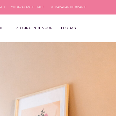
ACT
YOGAVAKANTIE ITALIË
YOGAVAKANTIE SPANJE
HIL
ZIJ GINGEN JE VOOR
PODCAST