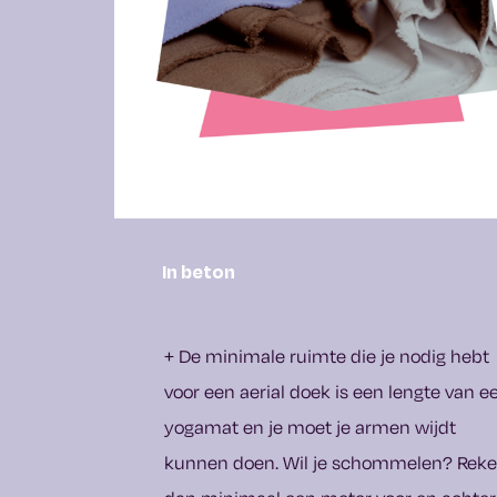
In beton
+ De minimale ruimte die je nodig hebt
voor een aerial doek is een lengte van e
yogamat en je moet je armen wijdt
kunnen doen. Wil je schommelen? Rek