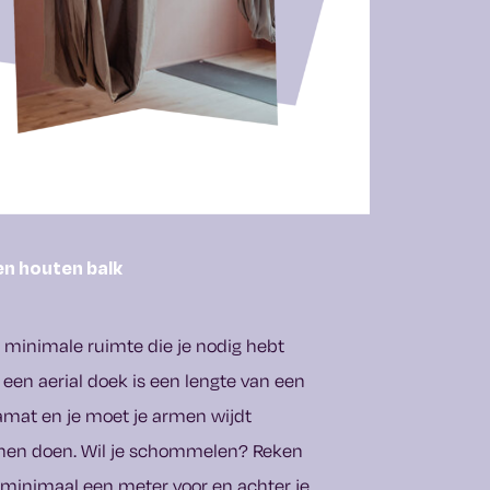
en houten balk
 minimale ruimte die je nodig hebt
 een aerial doek is een lengte van een
mat en je moet je armen wijdt
nen doen. Wil je schommelen? Reken
minimaal een meter voor en achter je