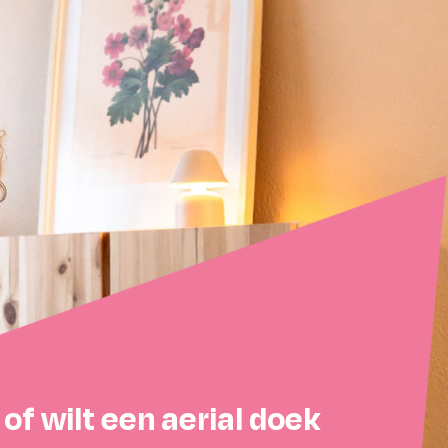
 of wilt een aerial doek