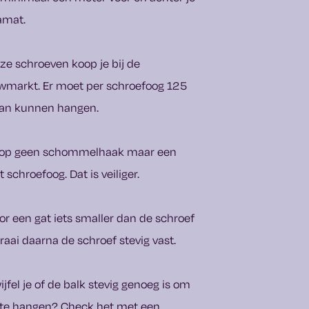
amat.
ze schroeven koop je bij de
markt. Er moet per schroefoog 125
aan kunnen hangen.
oop geen schommelhaak maar een
t schroefoog. Dat is veiliger.
or een gat iets smaller dan de schroef
raai daarna de schroef stevig vast.
ijfel je of de balk stevig genoeg is om
 te hangen? Check het met een