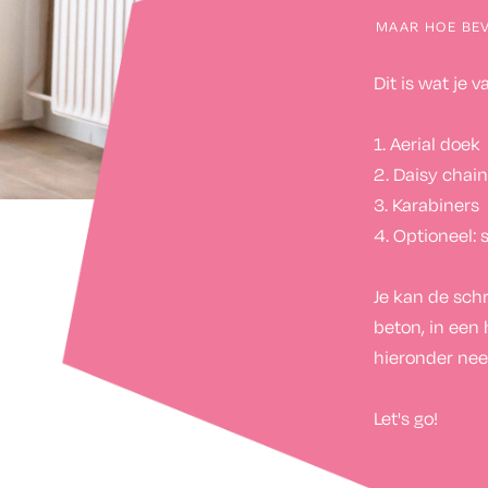
MAAR HOE BEVE
Dit is wat je 
1. Aerial doek
2. Daisy chai
3. Karabiners
4. Optioneel:
Je kan de sch
beton, in een 
hieronder nee
Let's go!