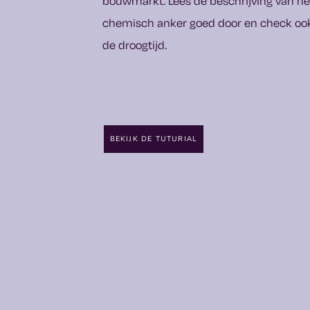
bouwmarkt. Lees de beschrijving van he
chemisch anker goed door en check oo
de droogtijd.
BEKIJK DE TUTURIAL