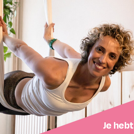
Je hebt