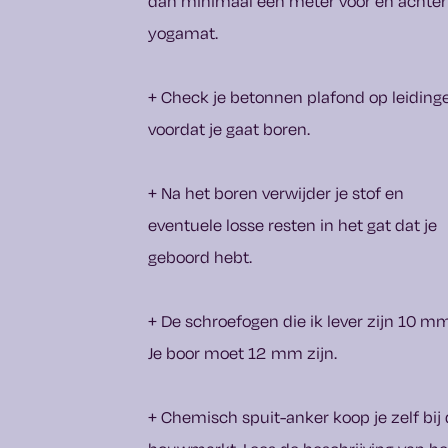
dan minimaal een meter voor en achter
yogamat.
+ Check je betonnen plafond op leiding
voordat je gaat boren.
+ Na het boren verwijder je stof en
eventuele losse resten in het gat dat je
geboord hebt.
+ De schroefogen die ik lever zijn 10 mm
Je boor moet 12 mm zijn.
+ Chemisch spuit-anker koop je zelf bij