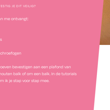
STIG JE DIT VEILIG?
van me ontvangt:
ns
 schroefogen
roeven bevestigen aan een plafond van
houten balk of om een balk. In de tutorials
m ik je stap voor stap mee.