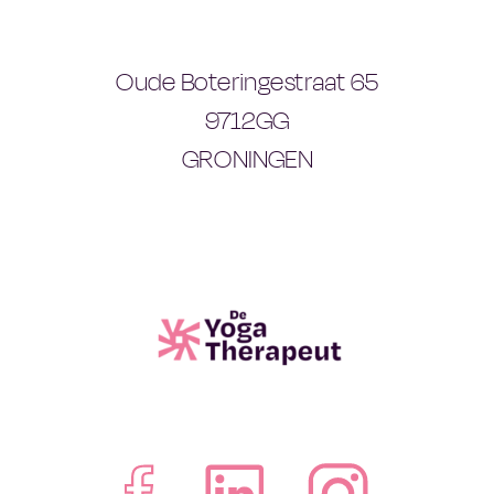
Oude Boteringestraat 65
9712GG
GRONINGEN