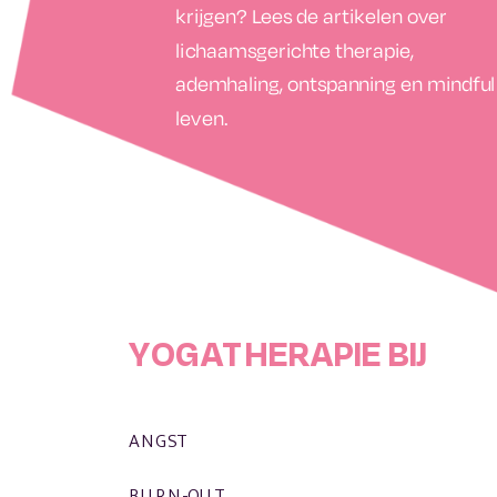
krijgen? Lees de artikelen over
lichaamsgerichte therapie,
ademhaling, ontspanning en mindful
leven.
YOGATHERAPIE BIJ
ANGST
BURN-OUT