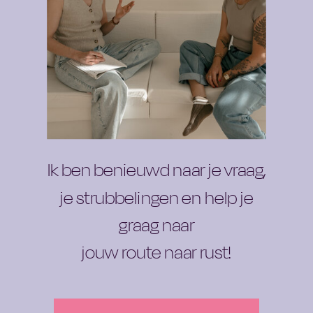
An awesome freebie
Ik ben benieuwd naar je vraag,
je strubbelingen en help je
graag naar
jouw route naar rust!