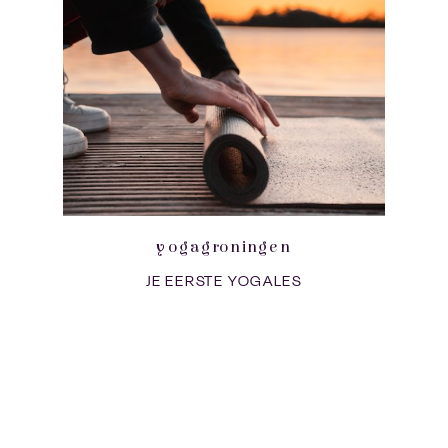
yogagroningen
JE EERSTE YOGALES