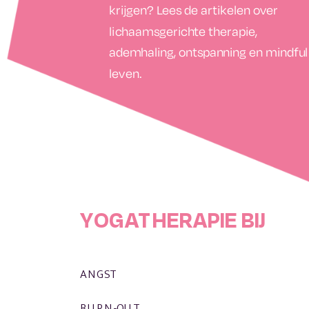
krijgen? Lees de artikelen over
lichaamsgerichte therapie,
ademhaling, ontspanning en mindful
leven.
YOGATHERAPIE BIJ
ANGST
BURN-OUT