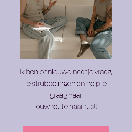
An awesome freebie
Ik ben benieuwd naar je vraag,
je strubbelingen en help je
graag naar
jouw route naar rust!