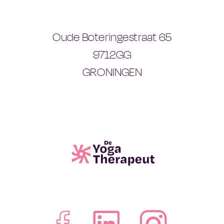
Oude Boteringestraat 65
9712GG
GRONINGEN