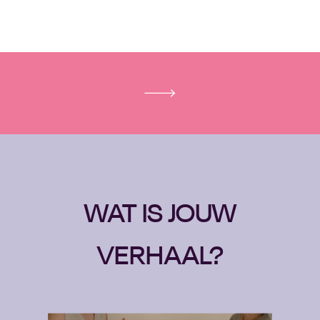
WAT IS JOUW
VERHAAL?