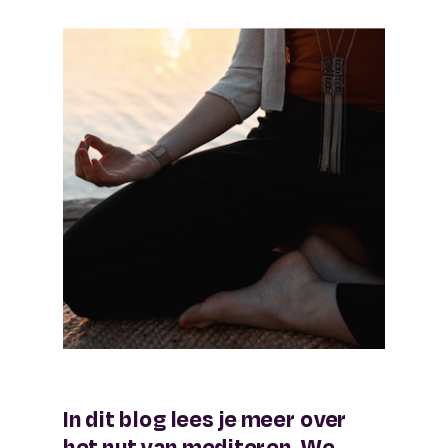
In dit blog lees je meer over
het nut van mediteren. We