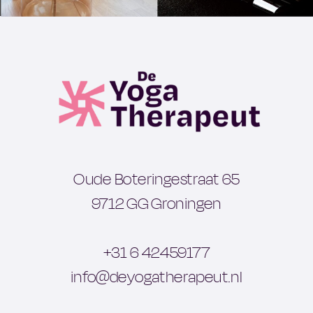
Oude Boteringestraat 65
9712 GG Groningen
‪+31 6 42459177‬
info@deyogatherapeut.nl