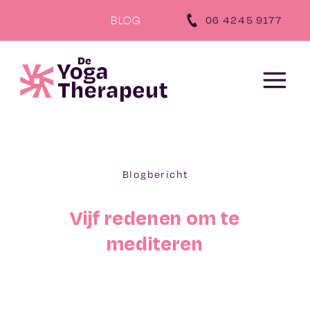
‪06 4245 9177‬
BLOG
Blogbericht
Vijf redenen om te
mediteren