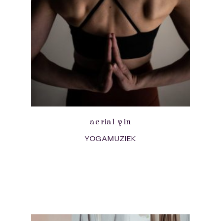
aerial yin
YOGAMUZIEK