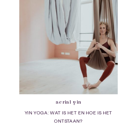
aerial yin
YIN YOGA: WAT IS HET EN HOE IS HET
ONTSTAAN?