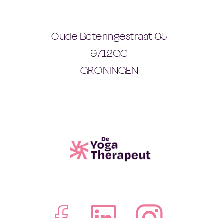
Oude Boteringestraat 65
9712GG
GRONINGEN