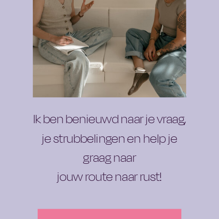
An awesome freebie
Ik ben benieuwd naar je vraag,
je strubbelingen en help je
graag naar
jouw route naar rust!