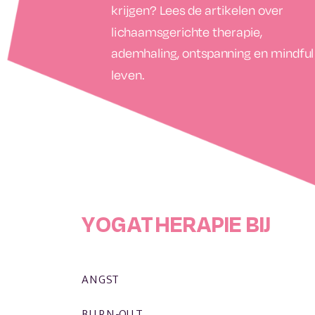
krijgen? Lees de artikelen over
lichaamsgerichte therapie,
ademhaling, ontspanning en mindful
leven.
YOGATHERAPIE BIJ
ANGST
BURN-OUT