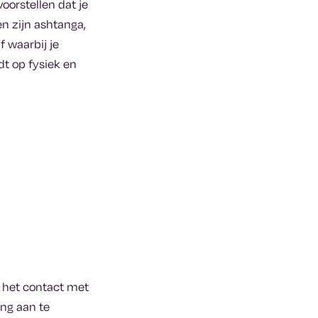
voorstellen dat je
n zijn ashtanga,
 waarbij je
dt op fysiek en
 het contact met
ng aan te