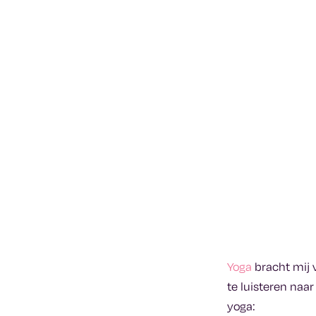
Yoga
bracht mij 
te luisteren naa
yoga: