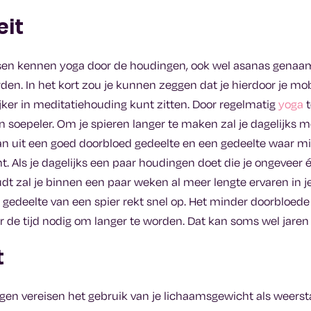
eit
n kennen yoga door de houdingen, ook wel asanas genaamd
den. In het kort zou je kunnen zeggen dat je hierdoor je mobi
jker in meditatiehouding kunt zitten. Door regelmatig
yoga
t
n soepeler. Om je spieren langer te maken zal je dagelijks 
an uit een goed doorbloed gedeelte en een gedeelte waar m
. Als je dagelijks een paar houdingen doet die je ongeveer é
t zal je binnen een paar weken al meer lengte ervaren in j
gedeelte van een spier rekt snel op. Het minder doorbloede
er de tijd nodig om langer te worden. Dat kan soms wel jare
t
gen vereisen het gebruik van je lichaamsgewicht als weers