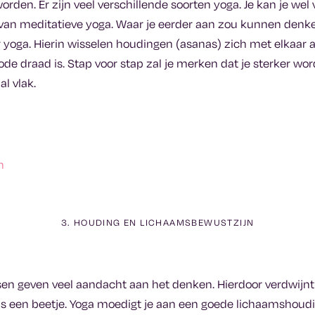
orden. Er zijn veel verschillende soorten yoga. Je kan je wel 
 van meditatieve yoga. Waar je eerder aan zou kunnen denke
 yoga. Hierin wisselen houdingen (asanas) zich met elkaar af
de draad is. Stap voor stap zal je merken dat je sterker wor
l vlak.
3. HOUDING EN LICHAAMSBEWUSTZIJN
n geven veel aandacht aan het denken. Hierdoor verdwijnt
s een beetje. Yoga moedigt je aan een goede lichaamshoudi