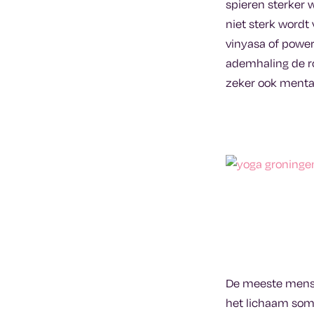
spieren sterker w
niet sterk wordt
vinyasa of power
ademhaling de ro
zeker ook mentaa
De meeste mense
het lichaam som