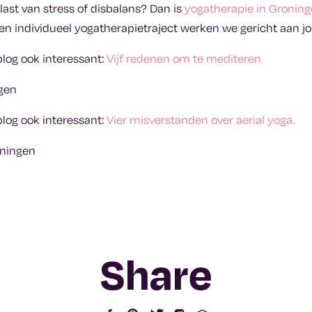
last van stress of disbalans? Dan is
yogatherapie in Gronin
 een individueel yogatherapietraject werken we gericht aan j
blog ook interessant:
Vijf redenen om te mediteren
blog ook interessant:
Vier misverstanden over aerial yoga.
Share