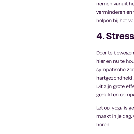
nemen vanuit he
verminderen en v
helpen bij het v
4. Stres
Door te bewegen,
hier en nu te hou
sympatische zenu
hartgezondheid g
Dit zijn grote e
geduld en compa
Let op, yoga is g
maakt in je dag,
horen.