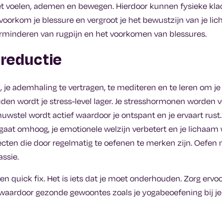
t voelen, ademen en bewegen. Hierdoor kunnen fysieke kla
oorkom je blessure en vergroot je het bewustzijn van je lic
erminderen van rugpijn en het voorkomen van blessures.
sreductie
 je ademhaling te vertragen, te mediteren en te leren om je
den wordt je stress-level lager. Je stresshormonen worden ve
wstel wordt actief waardoor je ontspant en je ervaart rust.
aat omhoog, je emotionele welzijn verbetert en je lichaam 
ffecten die door regelmatig te oefenen te merken zijn. Oefen
ssie.
een quick fix. Het is iets dat je moet onderhouden. Zorg ervoo
 waardoor gezonde gewoontes zoals je yogabeoefening bij je