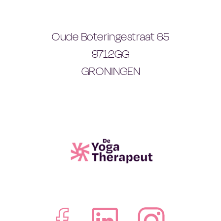
Oude Boteringestraat 65
9712GG
GRONINGEN