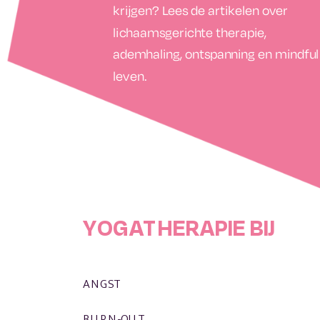
krijgen? Lees de artikelen over
lichaamsgerichte therapie,
ademhaling, ontspanning en mindful
leven.
YOGATHERAPIE BIJ
ANGST
BURN-OUT