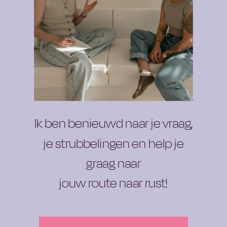
An awesome freebie
Ik ben benieuwd naar je vraag,
je strubbelingen en help je
graag naar
jouw route naar rust!